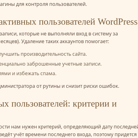
агины для контроля пользователей.
активных пользователей WordPress
записи, которые не выполняли вход в систему за
есяцев). Удаление таких аккаунтов помогает:
лучшить производительность сайта.
тенциально заброшенные учетные записи.
лями и избежать спама.
дминистратора от рутины и снизит риски ошибок.
ых пользователей: критерии и
ности нам нужен критерий, определяющий дату последне
ведёт учёт времени последнего входа, поэтому придется