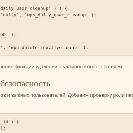
ob' );

p', 'wp5_delete_inactive_users' );
нение функции удаления неактивных пользователей.
безопасность
ров и важных пользователей. Добавим проверку роли пе
_id ) {
