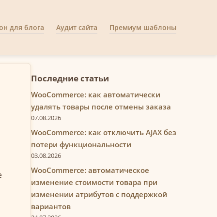
н для блога
Аудит сайта
Премиум шаблоны
Последние статьи
WooCommerce: как автоматически
удалять товары после отмены заказа
07.08.2026
WooCommerce: как отключить AJAX без
потери функциональности
03.08.2026
WooCommerce: автоматическое
е
изменение стоимости товара при
изменении атрибутов с поддержкой
вариантов