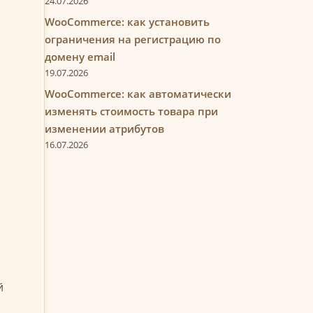
24.07.2026
WooCommerce: как установить
ограничения на регистрацию по
домену email
19.07.2026
WooCommerce: как автоматически
изменять стоимость товара при
изменении атрибутов
16.07.2026
й