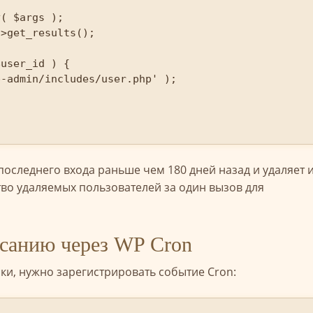
последнего входа раньше чем 180 дней назад и удаляет и
во удаляемых пользователей за один вызов для
исанию через WP Cron
и, нужно зарегистрировать событие Cron: