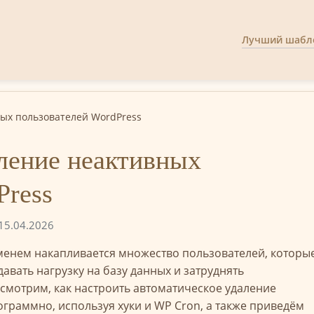
Лучший шабло
ых пользователей WordPress
ление неактивных
Press
15.04.2026
менем накапливается множество пользователей, которы
давать нагрузку на базу данных и затруднять
ссмотрим, как настроить автоматическое удаление
граммно, используя хуки и WP Cron, а также приведём