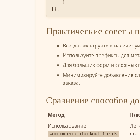
    }

});
Практические советы п
Всегда фильтруйте и валидиру
Используйте префиксы для мет
Для больших форм и сложных п
Минимизируйте добавление сл
заказа.
Сравнение способов д
Метод
Пл
Использование
Лег
ста
woocommerce_checkout_fields