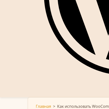
Главная
>
Как использовать WooComm