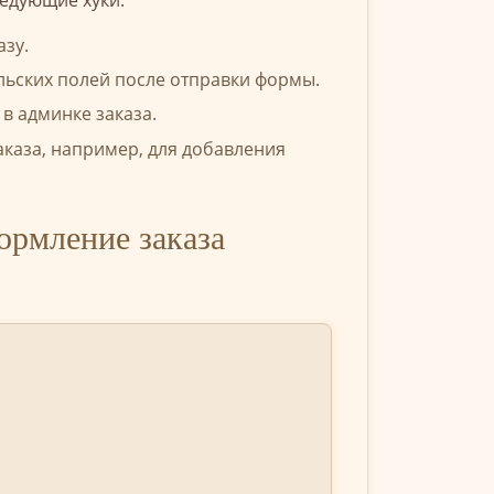
азу.
льских полей после отправки формы.
в админке заказа.
каза, например, для добавления
ормление заказа