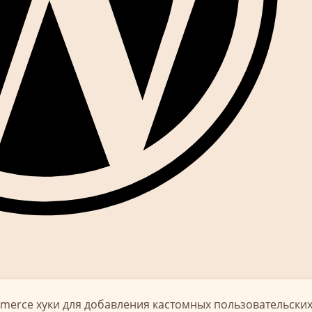
erce хуки для добавления кастомных пользовательских