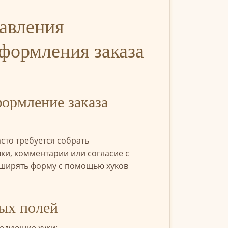
авления
формления заказа
формление заказа
то требуется собрать
ки, комментарии или согласие с
сширять форму с помощью хуков
вых полей
едующие хуки: