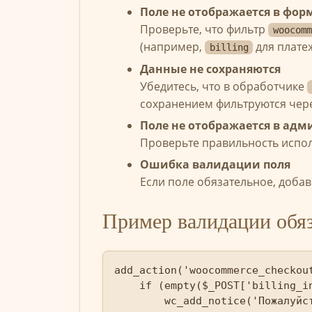
Поле не отображается в фор
Проверьте, что фильтр
woocomm
(например,
для плате
billing
Данные не сохраняются
Убедитесь, что в обработчике
сохранением фильтруются чер
Поле не отображается в адм
Проверьте правильность испол
Ошибка валидации поля
Если поле обязательное, доба
Пример валидации обя
add_action('woocommerce_checkout
    if (empty($_POST['billing_in
        wc_add_notice('Пожалуйст