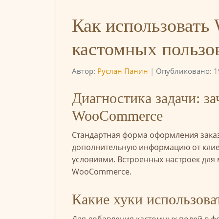
Как использовать
кастомных пользо
Автор:
Руслан Панин
|
Опубликовано: 1
Диагностика задачи: з
WooCommerce
Стандартная форма оформления заказ
дополнительную информацию от клиен
условиями. Встроенных настроек для
WooCommerce.
Какие хуки использова
Для добавления кастомных полей в 