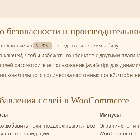
о безопасности и производительно
йте данные из
перед сохранением в базу.
$_POST
а-ключей, чтобы избежать конфликтов с другими плагин
олей рассмотрите использование JavaScript для динами
ишком большого количества кастомных полей, чтобы н
обавления полей в WooCommerce
юсы
Минусы
ко добавить поля, поддерживаются все
Ограничено тип
ндартные валидации
WooCommerce