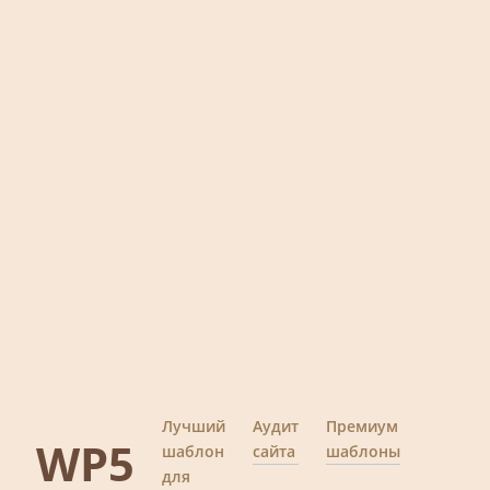
Лучший
Аудит
Премиум
WP5
шаблон
сайта
шаблоны
для