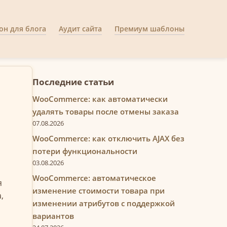
н для блога
Аудит сайта
Премиум шаблоны
Последние статьи
WooCommerce: как автоматически
удалять товары после отмены заказа
07.08.2026
WooCommerce: как отключить AJAX без
потери функциональности
03.08.2026
WooCommerce: автоматическое
я
изменение стоимости товара при
,
изменении атрибутов с поддержкой
вариантов