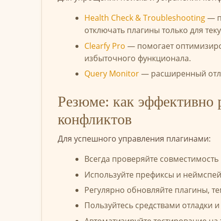
Health Check & Troubleshooting
— п
отключать плагины только для тек
Clearfy Pro
— помогает оптимизиров
избыточного функционала.
Query Monitor
— расширенный отла
Резюме: как эффективно р
конфликтов
Для успешного управления плагинами:
Всегда проверяйте совместимость 
Используйте префиксы и неймспей
Регулярно обновляйте плагины, те
Пользуйтесь средствами отладки и
Автоматизируйте тестирование на