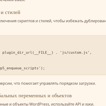
 и стилей
лючения скриптов и стилей, чтобы избежать дублирова
wp5_enqueue_scripts');
ерсии, что помогает управлять порядком загрузки.
бальных переменных и объектов
ые и объекты WordPress, используйте API и хуки.