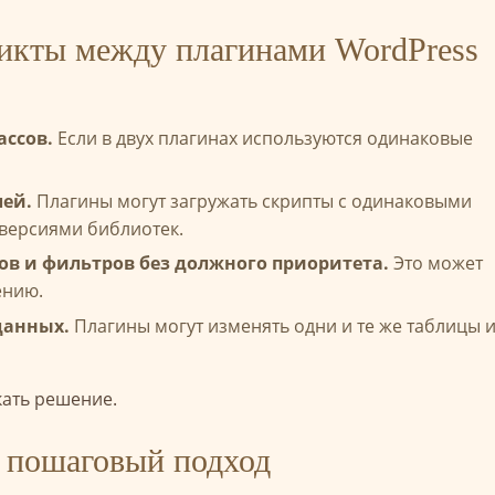
икты между плагинами WordPress
ассов.
Если в двух плагинах используются одинаковые
лей.
Плагины могут загружать скрипты с одинаковыми
версиями библиотек.
в и фильтров без должного приоритета.
Это может
ению.
данных.
Плагины могут изменять одни и те же таблицы 
ать решение.
: пошаговый подход