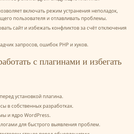
озволяет включать режим устранения неполадок,
ущего пользователя и отлавливать проблемы.
ать сайт и избежать конфликтов за счёт отключения
дчик запросов, ошибок PHP и хуков.
аботать с плагинами и избегать
перед установкой плагина.
сы в собственных разработках.
мы и ядро WordPress.
 логами для быстрого выявления проблем.
 тестовом стенде перед обновлениями.