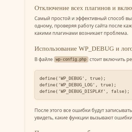
Отключение всех плагинов и вклю
Самый простой и эффективный способ выя
одному, проверяя работу сайта после ка
какими плагинами возникает проблема.
Использование WP_DEBUG и лог
В файле
стоит включить ре
wp-config.php
define('WP_DEBUG', true);

define('WP_DEBUG_LOG', true);

define('WP_DEBUG_DISPLAY', false);
После этого все ошибки будут записыват
увидеть, какие функции вызывают ошибки