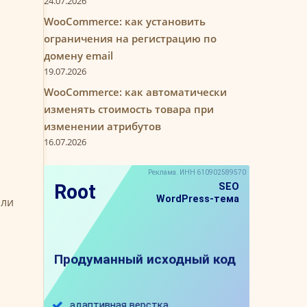
24.07.2026
WooCommerce: как установить
ограничения на регистрацию по
домену email
19.07.2026
WooCommerce: как автоматически
изменять стоимость товара при
изменении атрибутов
16.07.2026
или