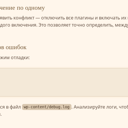
чение по одному
вить конфликт — отключить все плагины и включать их
ждого включения. Это позволяет точно определить, межд
ов ошибок
жим отладки:
ься в файл
. Анализируйте логи, чт
wp-content/debug.log
.