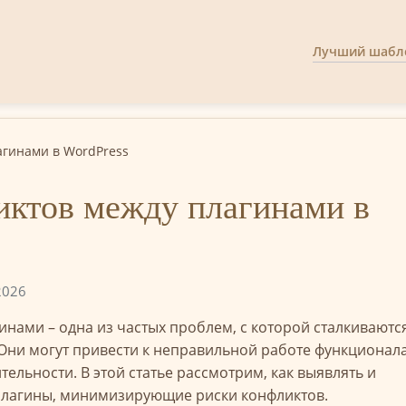
Лучший шабло
агинами в WordPress
иктов между плагинами в
2026
инами – одна из частых проблем, с которой сталкиваютс
Они могут привести к неправильной работе функционала
льности. В этой статье рассмотрим, как выявлять и
ь плагины, минимизирующие риски конфликтов.