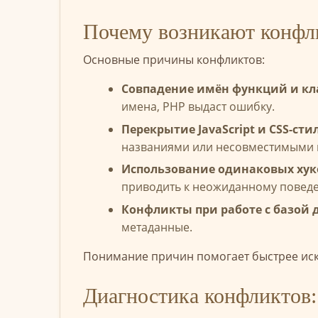
Почему возникают конфл
Основные причины конфликтов:
Совпадение имён функций и кл
имена, PHP выдаст ошибку.
Перекрытие JavaScript и CSS-сти
названиями или несовместимыми 
Использование одинаковых хуко
приводить к неожиданному повед
Конфликты при работе с базой 
метаданные.
Понимание причин помогает быстрее иск
Диагностика конфликтов