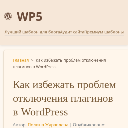
WP5
Лучший шаблон для блога
Аудит сайта
Премиум шаблоны
Главная
>
Как избежать проблем отключения
плагинов в WordPress
Как избежать проблем
отключения плагинов
в WordPress
Автор:
Полина Журавлева
|
Опубликовано: