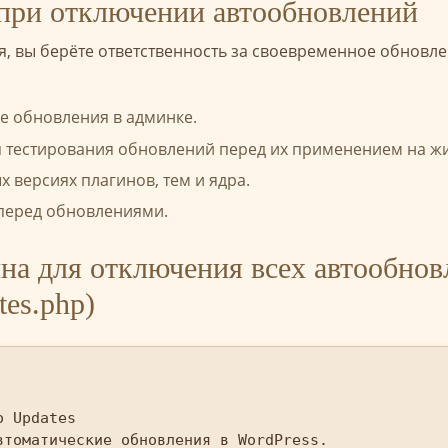
 при отключении автообновлений
, вы берёте ответственность за своевременное обновле
е обновления в админке.
ля тестирования обновлений перед их применением на ж
 версиях плагинов, тем и ядра.
 перед обновлениями.
на для отключения всех автообно
tes.php)
 Updates

томатические обновления в WordPress.
