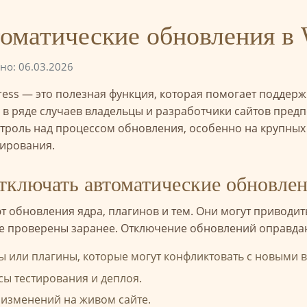
томатические обновления в 
о: 06.03.2026
ss — это полезная функция, которая помогает поддержи
 в ряде случаев владельцы и разработчики сайтов пред
троль над процессом обновления, особенно на крупных 
тирования.
отключать автоматические обновле
 обновления ядра, плагинов и тем. Они могут приводи
е проверены заранее. Отключение обновлений оправдан
ы или плагины, которые могут конфликтовать с новыми 
сы тестирования и деплоя.
 изменений на живом сайте.