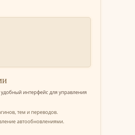
ми
т удобный интерфейс для управления
гинов, тем и переводов.
авление автообновлениями.