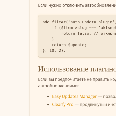
Если нужно отключить автообновление
add_filter('auto_update_plugin',
    if ($item->slug === 'akismet
        return false; // отключа
    }

    return $update;

}, 10, 2);
Использование плагино
Если вы предпочитаете не править к
автообновлениями:
Easy Updates Manager
— позвол
Clearfy Pro
— продвинутый инст