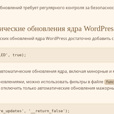
бновлений требует регулярного контроля за безопасно
ические обновления ядра WordPres
ских обновлений ядра WordPress достаточно добавить 
LED', true);
 автоматические обновления ядра, включая минорные и
бновлениями, можно использовать фильтры в файле
fun
 отключить только автоматические обновления мажорны
e_updates', '__return_false');
