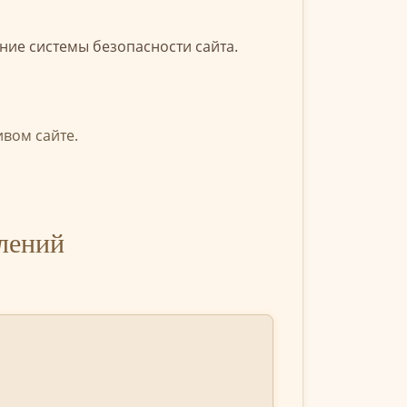
ние системы безопасности сайта.
ивом сайте.
влений