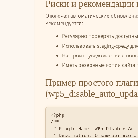
Риски и рекомендации
Отключая автоматические обновления
Рекомендуется:
Регулярно проверять доступны
Использовать staging-среду д
Настроить уведомления о новых
Иметь резервные копии сайта
Пример простого плаги
(wp5_disable_auto_upda
<?php

/**

 * Plugin Name: WP5 Disable Auto
 * Description: Отключает все ав