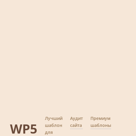
Лучший
Аудит
Премиум
WP5
шаблон
сайта
шаблоны
для