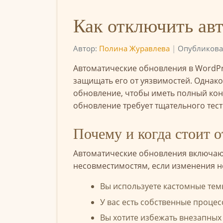
Как отключить ав
Автор:
Полина Журавлева
|
Опубликован
Автоматические обновления в WordPre
защищать его от уязвимостей. Однако
обновление, чтобы иметь полный кон
обновление требует тщательного тес
Почему и когда стоит 
Автоматические обновления включают
несовместимостям, если изменения н
Вы используете кастомные тем
У вас есть собственные процес
Вы хотите избежать внезапных