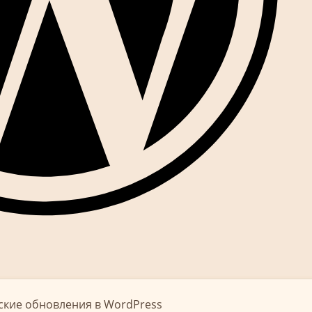
ские обновления в WordPress