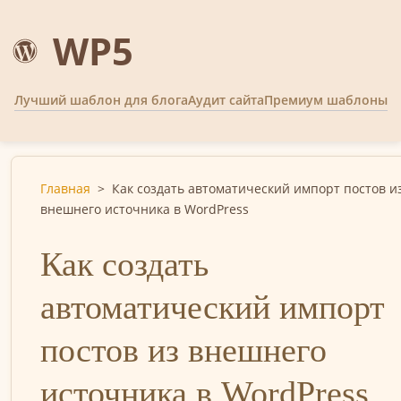
WP5
Лучший шаблон для блога
Аудит сайта
Премиум шаблоны
Главная
>
Как создать автоматический импорт постов и
внешнего источника в WordPress
Как создать
автоматический импорт
постов из внешнего
источника в WordPress