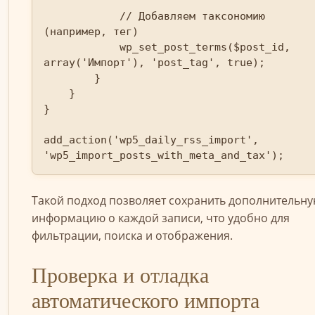
            // Добавляем таксономию 
(например, тег)

            wp_set_post_terms($post_id, 
array('Импорт'), 'post_tag', true);

        }

    }

}

add_action('wp5_daily_rss_import', 
'wp5_import_posts_with_meta_and_tax');
Такой подход позволяет сохранить дополнительн
информацию о каждой записи, что удобно для
фильтрации, поиска и отображения.
Проверка и отладка
автоматического импорта