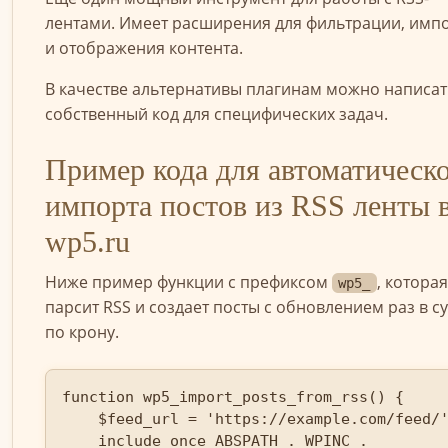
лентами. Имеет расширения для фильтрации, имп
и отображения контента.
В качестве альтернативы плагинам можно написат
собственный код для специфических задач.
Пример кода для автоматическ
импорта постов из RSS ленты 
wp5.ru
Ниже пример функции с префиксом
, которая
wp5_
парсит RSS и создает посты с обновлением раз в с
по крону.
function wp5_import_posts_from_rss() {

    $feed_url = 'https://example.com/feed/';

    include_once ABSPATH . WPINC . 