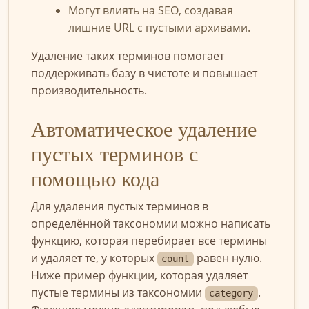
Могут влиять на SEO, создавая
лишние URL с пустыми архивами.
Удаление таких терминов помогает
поддерживать базу в чистоте и повышает
производительность.
Автоматическое удаление
пустых терминов с
помощью кода
Для удаления пустых терминов в
определённой таксономии можно написать
функцию, которая перебирает все термины
и удаляет те, у которых
равен нулю.
count
Ниже пример функции, которая удаляет
пустые термины из таксономии
.
category