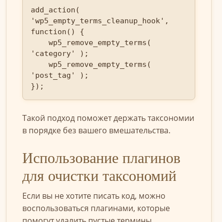
add_action( 
'wp5_empty_terms_cleanup_hook', 
function() {

    wp5_remove_empty_terms( 
'category' );

    wp5_remove_empty_terms( 
'post_tag' );

});
Такой подход поможет держать таксономии
в порядке без вашего вмешательства.
Использование плагинов
для очистки таксономий
Если вы не хотите писать код, можно
воспользоваться плагинами, которые
помогут удалить пустые термины.