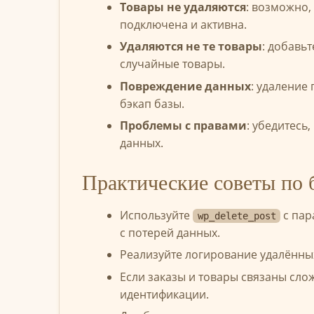
Товары не удаляются
: возможно,
подключена и активна.
Удаляются не те товары
: добавь
случайные товары.
Повреждение данных
: удаление
бэкап базы.
Проблемы с правами
: убедитесь
данных.
Практические советы по 
Используйте
с па
wp_delete_post
с потерей данных.
Реализуйте логирование удалённых
Если заказы и товары связаны сло
идентификации.