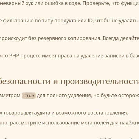
 неверный хук или ошибка в коде. Проверьте, что функц
те фильтрацию по типу продукта или ID, чтобы не удалять
 происходит без резервного копирования. Всегда делайт
, что PHP процесс имеет права на удаление записей в баз
безопасности и производительност
раметром
для полного удаления, но будьте осторо
true
 товаров для аудита и возможного восстановления.
жно, рассмотрите использование мета-полей для надёж