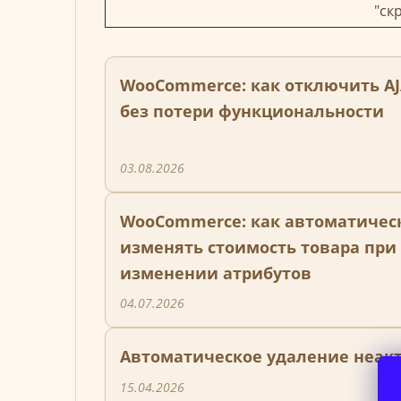
"ск
WooCommerce: как отключить A
без потери функциональности
03.08.2026
WooCommerce: как автоматичес
изменять стоимость товара при
изменении атрибутов
04.07.2026
Автоматическое удаление неак
15.04.2026